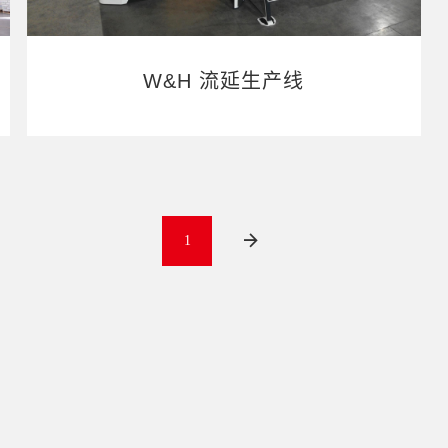
W&H 流延生产线
1